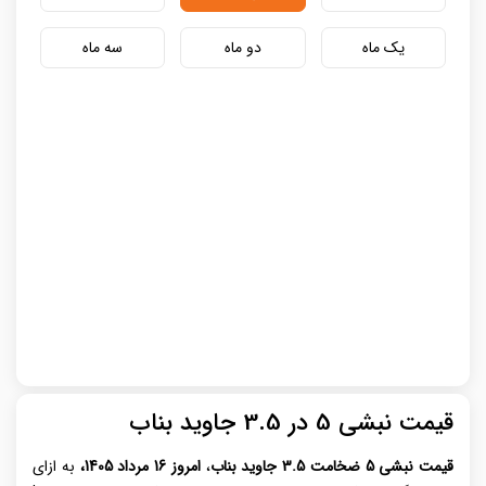
یک ماه
دو ماه
سه ماه
قیمت نبشی 5 در 3.5 جاوید بناب
قیمت نبشی
5
ضخامت 3.5 جاوید بناب
،
امروز 16 مرداد 1405،
به ازای