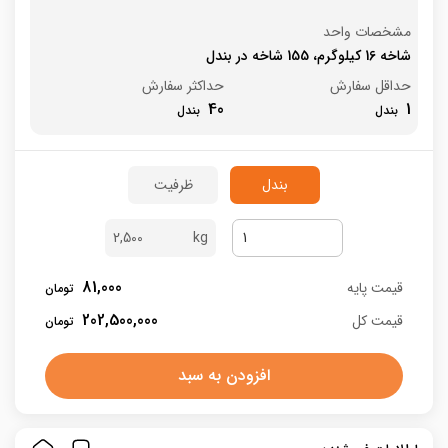
مشخصات واحد
شاخه 16 کیلوگرم، 155 شاخه در بندل
حداقل سفارش
حداکثر سفارش
40
1
بندل
ظرفیت
2,500
81,000
قیمت پایه
202,500,000
قیمت کل
افزودن به سبد