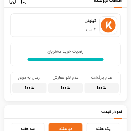
اطلاعات فروشنده
کیلوتن
4 سال
رضایت خرید مشتریان
عدم بازگشت
عدم لغو سفارش
ارسال به موقع
100
100
100
نمودار قیمت
یک هفته
دو هفته
سه هفته