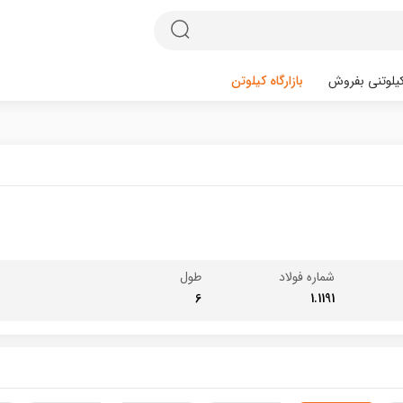
یلوتنی بفروش
بازارگاه کیلوتن
شماره فولاد
طول
6
1.1191