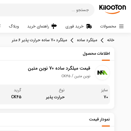
جستجو ...
محصولات
خرید فوری
راهنمای خرید
وبلاگ
ک
خانه
میلگرد ساده
میلگرد 70 ساده حرارت پذیر 6 متر
اطلاعات محصول
قیمت میلگرد ساده 70 نوین متین
نوین متین
CK45
سایز
نوع
گرید
70
حرارت پذیر
CK45
نمودار قیمت