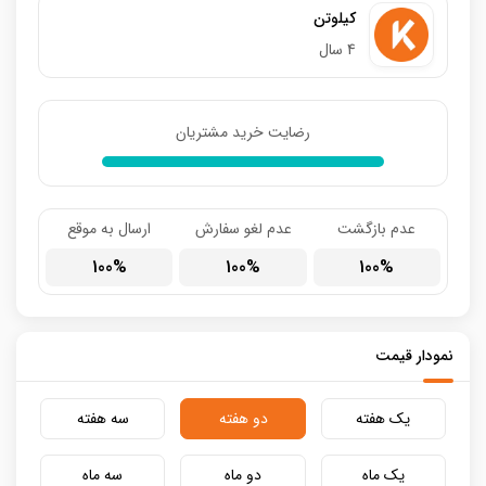
کیلوتن
4 سال
رضایت خرید مشتریان
عدم بازگشت
عدم لغو سفارش
ارسال به موقع
100
100
100
نمودار قیمت
یک هفته
دو هفته
سه هفته
یک ماه
دو ماه
سه ماه