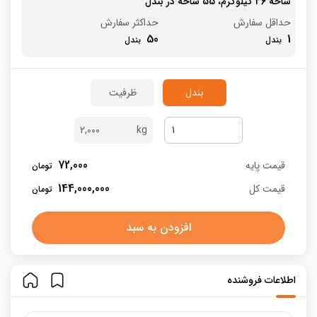
شاخه 36 کیلوگرم، 55 شاخه در بندل
حداقل سفارش
حداکثر سفارش
50
1
بندل
ظرفیت
2,000
72,000
قیمت پایه
144,000,000
قیمت کل
افزودن به سبد
اطلاعات فروشنده