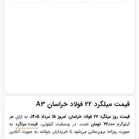
قیمت میلگرد 22 فولاد خراسان A3
قیمت روز میلگرد
22 فولاد خراسان
،
امروز 15 مرداد 1405،
به ازای هر
کیلوگرم
72,000 تومان
است
.
در وبسایت کیلوتن،
قیمت میلگرد
به
صورت روزانه بروزرسانی می‌شود تا خریداران بتوانند به صورت آنلاین
خرید خود را انجام دهند. میلگرد، عنصری حیاتی در صنعت ساختمان‌