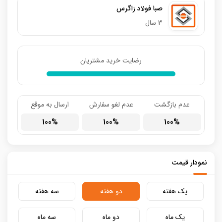
صبا فولاد زاگرس
3 سال
رضایت خرید مشتریان
عدم بازگشت
عدم لغو سفارش
ارسال به موقع
100
100
100
نمودار قیمت
یک هفته
دو هفته
سه هفته
یک ماه
دو ماه
سه ماه