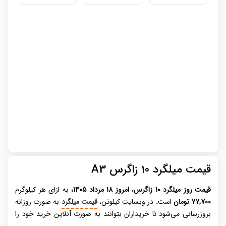
قیمت میلگرد 10 زاگرس A3
قیمت روز میلگرد
10 زاگرس
،
امروز 18 مرداد 1405،
به ازای هر کیلوگرم
77,700 تومان
است
.
در وبسایت کیلوتن،
قیمت میلگرد
به صورت روزانه
بروزرسانی می‌شود تا خریداران بتوانند به صورت آنلاین خرید خود را
انجام دهند. میلگرد، عنصری حیاتی در صنعت ساختمان‌ سازی مدرن