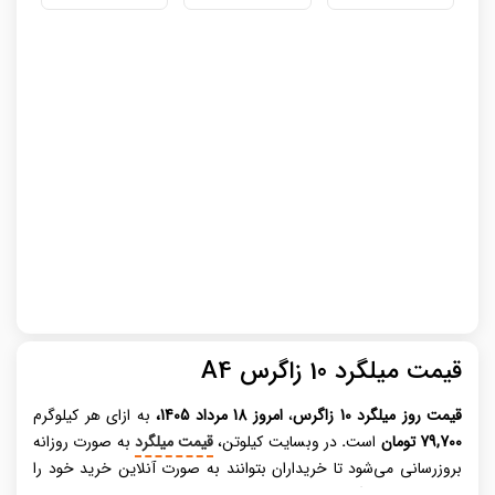
قیمت میلگرد 10 زاگرس A4
قیمت روز میلگرد
10 زاگرس
،
امروز 18 مرداد 1405،
به ازای هر کیلوگرم
79,700 تومان
است
.
در وبسایت کیلوتن،
قیمت میلگرد
به صورت روزانه
بروزرسانی می‌شود تا خریداران بتوانند به صورت آنلاین خرید خود را
انجام دهند. میلگرد، عنصری حیاتی در صنعت ساختمان‌ سازی مدرن