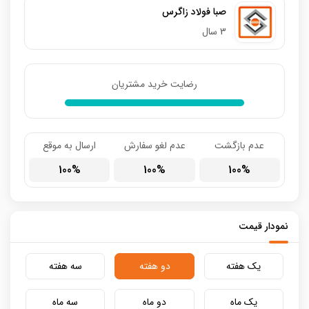
صبا فولاد زاگرس
3 سال
رضایت خرید مشتریان
عدم بازگشت
عدم لغو سفارش
ارسال به موقع
100
100
100
نمودار قیمت
یک هفته
دو هفته
سه هفته
یک ماه
دو ماه
سه ماه