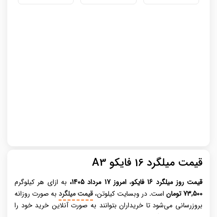
قیمت میلگرد 16 فایکو A3
قیمت روز میلگرد
16 فایکو
،
امروز 17 مرداد 1405،
به ازای هر کیلوگرم
73,500 تومان
است
.
در وبسایت کیلوتن،
قیمت میلگرد
به صورت روزانه
بروزرسانی می‌شود تا خریداران بتوانند به صورت آنلاین خرید خود را
انجام دهند. میلگرد، عنصری حیاتی در صنعت ساختمان‌ سازی مدرن