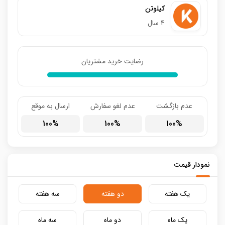
کیلوتن
4 سال
رضایت خرید مشتریان
عدم بازگشت
عدم لغو سفارش
ارسال به موقع
100
100
100
نمودار قیمت
یک هفته
دو هفته
سه هفته
یک ماه
دو ماه
سه ماه