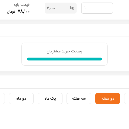
قیمت پایه
2,000
78,100
رضایت خرید مشتریان
دو هفته
سه هفته
یک ماه
دو ماه