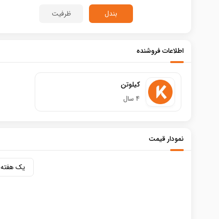
بندل
ظرفیت
اطلاعات فروشنده
کیلوتن
4 سال
نمودار قیمت
یک هفته