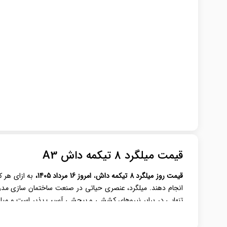
قیمت میلگرد 8 تیکمه داش A3
قیمت روز میلگرد
8 تیکمه داش
،
امروز 16 مرداد 1405،
به ازای هر ک
انجام دهند. میلگرد، عنصری حیاتی در صنعت ساختمان‌ سازی مدرن ا
تنهایی در برابر نیروهای کششی و پیچشی آسیب‌ پذیر است و میلگ
عنوان یکی از مقاطع فولادی باکیفیت و پرمصرف در بازار ایران، در 
پروژه‌ها تبدیل کرده است.