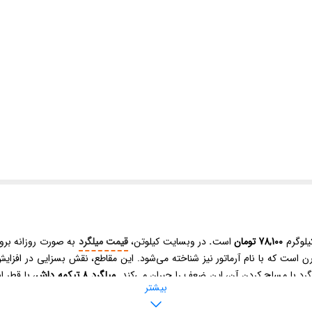
یلوگرم
78,100 تومان
است
.
در وبسایت کیلوتن،
قیمت میلگرد
به صورت روزانه بروز
ست که با نام آرماتور نیز شناخته می‌شود. این مقاطع، نقش بسزایی در افزایش اس
رد با مسلح کردن آن، این ضعف را جبران می‌کند.
میلگرد 8 تیکمه داش
بیشتر
پروژه‌های ساختمانی و عمرانی مختلف استفاده می‌شود. استحکام مناسب و کیفیت تولید