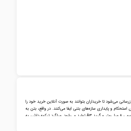
رسانی می‌شود تا خریداران بتوانند به صورت آنلاین خرید خود را
تحکام و پایداری سازه‌های بتنی ایفا می‌کنند. در واقع، بتن به
، با قطر اسمی 8 میلی‌متر و گرید A3 تولید می‌شود. میلگرد تیکمه داش، به
 این محصول، آن را به گزینه‌ای ایده‌آل و کارآمد برای بسیاری از