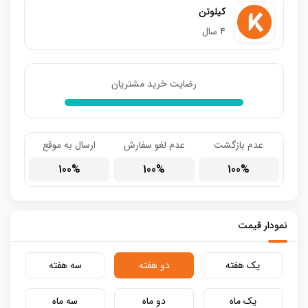
کیلوتن
4 سال
رضایت خرید مشتریان
عدم بازگشت
عدم لغو سفارش
ارسال به موقع
100
100
100
نمودار قیمت
یک هفته
دو هفته
سه هفته
یک ماه
دو ماه
سه ماه