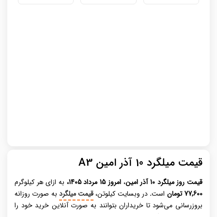
قیمت میلگرد 10 آذر امین A3
قیمت روز میلگرد
10 آذر امین
،
امروز 15 مرداد 1405،
به ازای هر کیلوگرم
77,600 تومان
است
.
در وبسایت کیلوتن،
قیمت میلگرد
به صورت روزانه
بروزرسانی می‌شود تا خریداران بتوانند به صورت آنلاین خرید خود را
انجام دهند. میلگرد، عنصری حیاتی در صنعت ساختمان‌ سازی مدرن