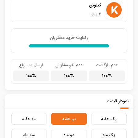
کیلوتن
4 سال
رضایت خرید مشتریان
عدم بازگشت
عدم لغو سفارش
ارسال به موقع
100
100
100
نمودار قیمت
یک هفته
دو هفته
سه هفته
یک ماه
دو ماه
سه ماه