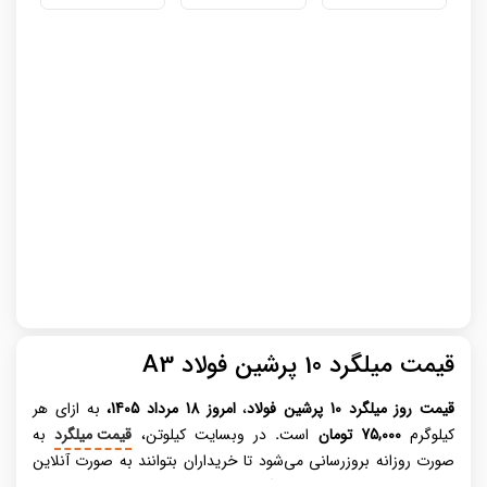
قیمت میلگرد 10 پرشین فولاد A3
قیمت روز میلگرد
10 پرشین فولاد
،
امروز 18 مرداد 1405،
به ازای هر
کیلوگرم
75,000 تومان
است
.
در وبسایت کیلوتن،
قیمت میلگرد
به
صورت روزانه بروزرسانی می‌شود تا خریداران بتوانند به صورت آنلاین
خرید خود را انجام دهند. میلگرد، عنصری حیاتی در صنعت ساختمان‌