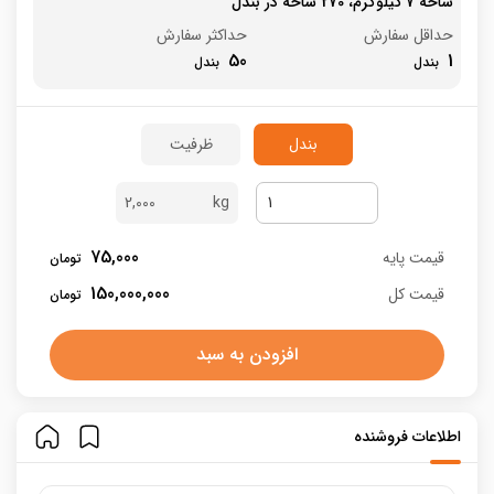
شاخه 7 کیلوگرم، 270 شاخه در بندل
حداقل سفارش
حداکثر سفارش
50
1
بندل
ظرفیت
2,000
75,000
قیمت پایه
150,000,000
قیمت کل
افزودن به سبد
اطلاعات فروشنده