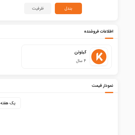
بندل
ظرفیت
اطلاعات فروشنده
کیلوتن
4 سال
نمودار قیمت
یک هفته