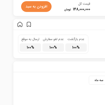
قیمت کل
افزودن به سبد
148,000,000
عدم بازگشت
عدم لغو سفارش
ارسال به موقع
100
100
100
سه ماه