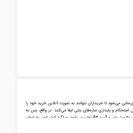
رسانی می‌شود تا خریداران بتوانند به صورت آنلاین خرید خود را
تحکام و پایداری سازه‌های بتنی ایفا می‌کنند. در واقع، بتن به
، با قطر اسمی 20 میلی‌متر و گرید A3 تولید می‌شود. میلگرد کیان ابهر، به عنوان
ین محصول، آن را به گزینه‌ای ایده‌آل و کارآمد برای بسیاری از