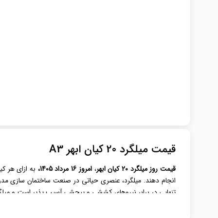
قیمت میلگرد 20 کیان ابهر A3
قیمت روز میلگرد
20 کیان ابهر
،
امروز 16 مرداد 1405،
به ازای هر کی
انجام دهند. میلگرد، عنصری حیاتی در صنعت ساختمان‌ سازی مدرن ا
تنهایی در برابر نیروهای کششی و پیچشی آسیب‌ پذیر است و میلگ
یکی از مقاطع فولادی باکیفیت و پرمصرف در بازار ایران، در پروژ
پروژه‌ها تبدیل کرده است.