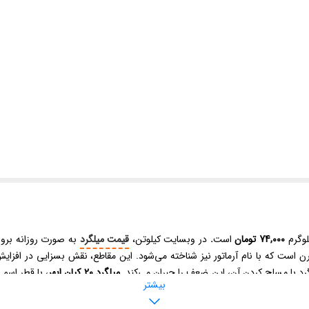
لوگرم
74,000 تومان
است
.
در وبسایت کیلوتن،
قیمت میلگرد
به صورت روزانه بروز
ست که با نام آرماتور نیز شناخته می‌شود. این مقاطع، نقش بسزایی در افزایش اس
رد با مسلح کردن آن، این ضعف را جبران می‌کند.
میلگرد 20 کیان ابهر
بیشتر
ه‌های ساختمانی و عمرانی مختلف استفاده می‌شود. استحکام مناسب و کیفیت تولید ا