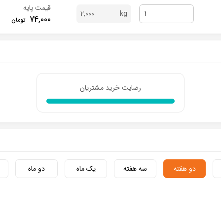
قیمت پایه
2,000
74,000
رضایت خرید مشتریان
دو هفته
سه هفته
یک ماه
دو ماه