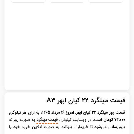
قیمت میلگرد 22 کیان ابهر A3
قیمت روز میلگرد
22 کیان ابهر
،
امروز 16 مرداد 1405،
به ازای هر کیلوگرم
74,000 تومان
است
.
در وبسایت کیلوتن،
قیمت میلگرد
به صورت روزانه
بروزرسانی می‌شود تا خریداران بتوانند به صورت آنلاین خرید خود را
انجام دهند. میلگرد، عنصری حیاتی در صنعت ساختمان‌ سازی مدرن