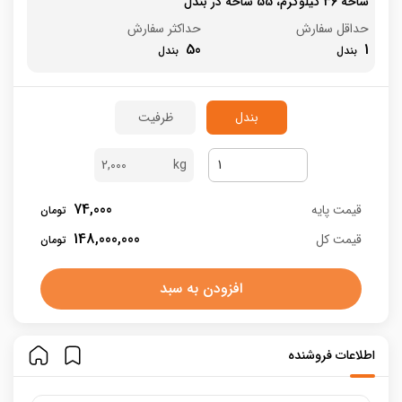
شاخه 36 کیلوگرم، 55 شاخه در بندل
حداقل سفارش
حداکثر سفارش
50
1
بندل
ظرفیت
2,000
74,000
قیمت پایه
148,000,000
قیمت کل
افزودن به سبد
اطلاعات فروشنده