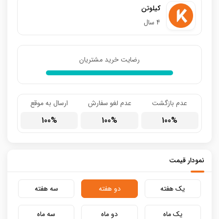
کیلوتن
4 سال
رضایت خرید مشتریان
عدم بازگشت
عدم لغو سفارش
ارسال به موقع
100
100
100
نمودار قیمت
یک هفته
دو هفته
سه هفته
یک ماه
دو ماه
سه ماه