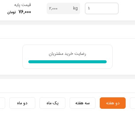
قیمت پایه
2,000
76,000
رضایت خرید مشتریان
دو هفته
سه هفته
یک ماه
دو ماه