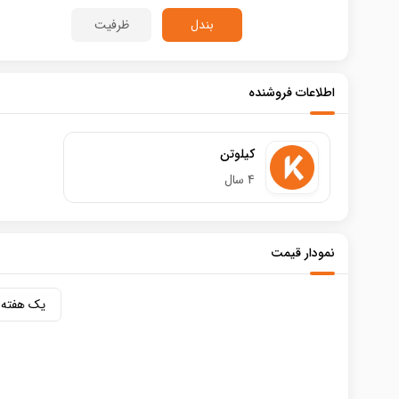
بندل
ظرفیت
اطلاعات فروشنده
کیلوتن
4 سال
نمودار قیمت
یک هفته