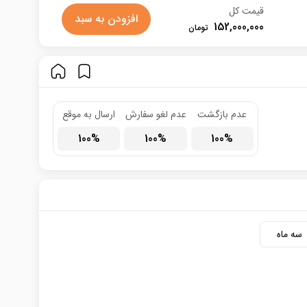
قیمت کل
افزودن به سبد
152,000,000
عدم بازگشت
عدم لغو سفارش
ارسال به موقع
100
100
100
سه ماه