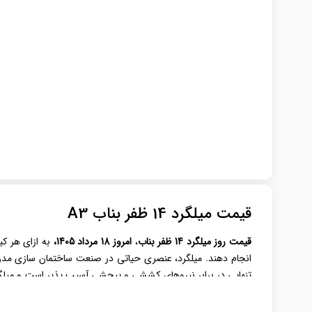
قیمت میلگرد 14 ظفر بناب A3
قیمت روز میلگرد
14 ظفر بناب
،
امروز 18 مرداد 1405،
به ازای هر کی
انجام دهند. میلگرد، عنصری حیاتی در صنعت ساختمان‌ سازی مدرن ا
تنهایی در برابر نیروهای کششی و پیچشی آسیب‌ پذیر است و میلگ
یکی از مقاطع فولادی باکیفیت و پرمصرف در بازار ایران، در پروژ
پروژه‌ها تبدیل کرده است.