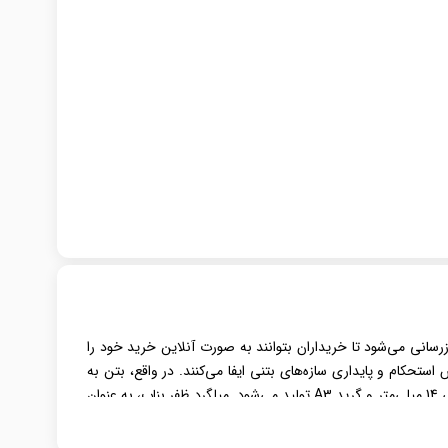
رسانی می‌شود تا خریداران بتوانند به صورت آنلاین خرید خود را
تحکام و پایداری سازه‌های بتنی ایفا می‌کنند. در واقع، بتن به
، با قطر اسمی 14 میلی‌متر و گرید A3 تولید می‌شود. میلگرد ظفر بناب، به عنوان
ین محصول، آن را به گزینه‌ای ایده‌آل و کارآمد برای بسیاری از