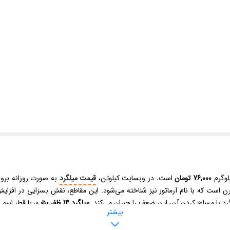
لوگرم
76,000 تومان
است
.
در وبسایت کیلوتن،
قیمت میلگرد
به صورت روزانه بروز
ست که با نام آرماتور نیز شناخته می‌شود. این مقاطع، نقش بسزایی در افزایش اس
رد با مسلح کردن آن، این ضعف را جبران می‌کند.
میلگرد 14 ظفر بناب
بیشتر
ه‌های ساختمانی و عمرانی مختلف استفاده می‌شود. استحکام مناسب و کیفیت تولید ا