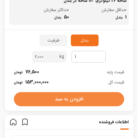
شاخه 24 کیلوگرم، 83 شاخه در بندل
حداقل سفارش
حداکثر سفارش
50
1
بندل
ظرفیت
2,000
76,500
قیمت پایه
153,000,000
قیمت کل
افزودن به سبد
اطلاعات فروشنده