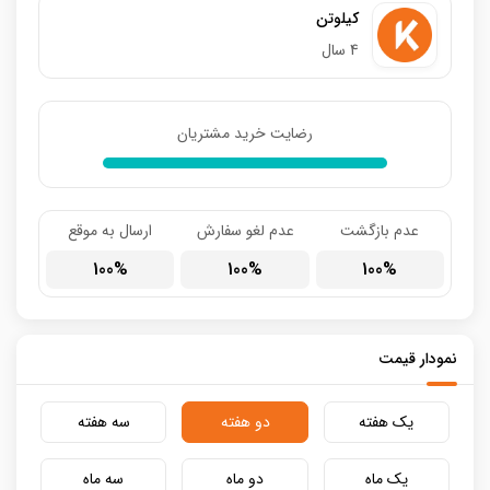
کیلوتن
4 سال
رضایت خرید مشتریان
عدم بازگشت
عدم لغو سفارش
ارسال به موقع
100
100
100
نمودار قیمت
یک هفته
دو هفته
سه هفته
یک ماه
دو ماه
سه ماه