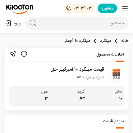
مشاوره
031 34 031
جستجو ...
ورود
خانه
میلگرد
میلگرد 10 آجدار
اطلاعات محصول
قیمت میلگرد 10 امیرکبیر خزر
امیرکبیر خزر
A3
سایز
گرید
طول
12
A3
10
نمودار قیمت