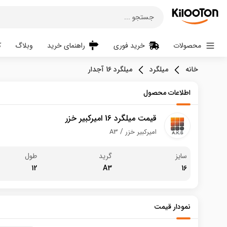
جستجو ...
محصولات
خرید فوری
راهنمای خرید
وبلاگ
ک
خانه
میلگرد
میلگرد 16 آجدار
اطلاعات محصول
قیمت میلگرد 16 امیرکبیر خزر
امیرکبیر خزر
A3
سایز
گرید
طول
12
A3
16
نمودار قیمت