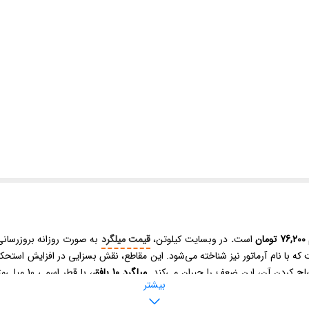
76,200 تومان
است
.
در وبسایت کیلوتن،
قیمت میلگرد
به صورت روزانه بروزرسانی 
ا نام آرماتور نیز شناخته می‌شود. این مقاطع، نقش بسزایی در افزایش استحکام و پ
لح کردن آن، این ضعف را جبران می‌کند.
میلگرد 10 بافق
بیشتر
 عمرانی مختلف استفاده می‌شود. استحکام مناسب و کیفیت تولید این محصول، آن را ب