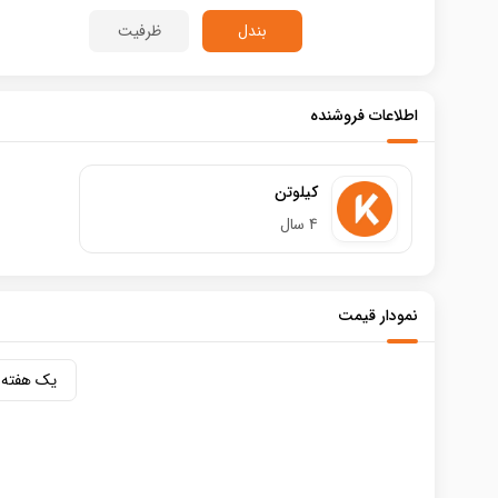
بندل
ظرفیت
اطلاعات فروشنده
کیلوتن
4 سال
نمودار قیمت
یک هفته