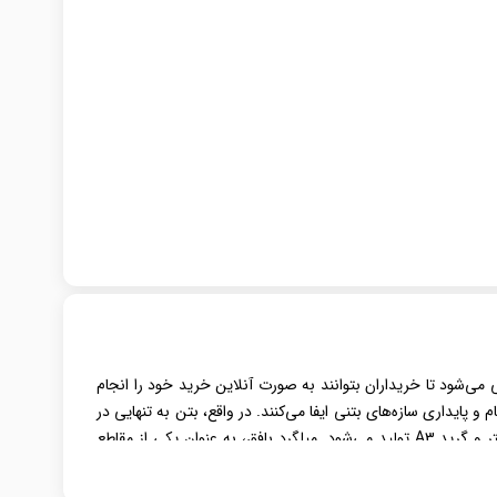
می‌شود تا خریداران بتوانند به صورت آنلاین خرید خود را انجام
ایداری سازه‌های بتنی ایفا می‌کنند. در واقع، بتن به تنهایی در
، با قطر اسمی 10 میلی‌متر و گرید A3 تولید می‌شود. میلگرد بافق، به عنوان یکی از مقاطع
ه گزینه‌ای ایده‌آل و کارآمد برای بسیاری از پروژه‌ها تبدیل کرده