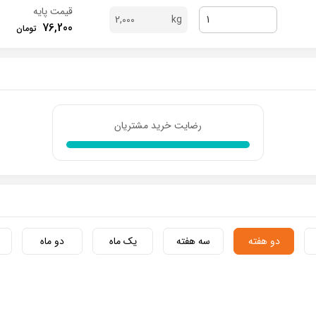
قیمت پایه
2,000
76,200
رضایت خرید مشتریان
دو هفته
سه هفته
یک ماه
دو ماه