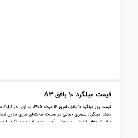
قیمت میلگرد 10 بافق A3
قیمت روز میلگرد
10 بافق
،
امروز 16 مرداد 1405،
به ازای هر کیلوگرم
دهند. میلگرد، عنصری حیاتی در صنعت ساختمان‌ سازی مدرن است که ب
برابر نیروهای کششی و پیچشی آسیب‌ پذیر است و میلگرد با مس
فولادی باکیفیت و پرمصرف در بازار ایران، در پروژه‌های ساختمانی و
است.