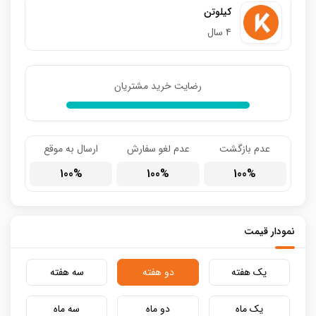
کیلوتن
4 سال
رضایت خرید مشتریان
عدم بازگشت
عدم لغو سفارش
ارسال به موقع
100
100
100
نمودار قیمت
یک هفته
دو هفته
سه هفته
یک ماه
دو ماه
سه ماه