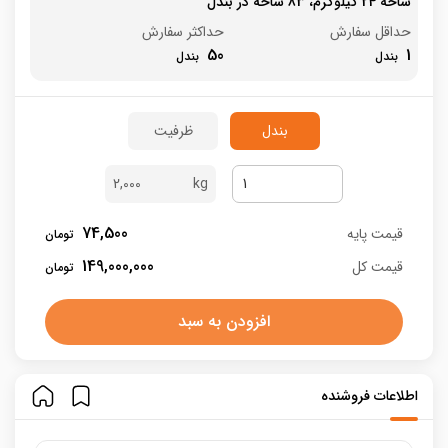
شاخه 24 کیلوگرم، 83 شاخه در بندل
حداقل سفارش
حداکثر سفارش
50
1
بندل
ظرفیت
2,000
74,500
قیمت پایه
149,000,000
قیمت کل
افزودن به سبد
اطلاعات فروشنده