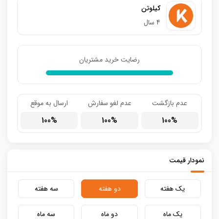
کیلوتن
4 سال
رضایت خرید مشتریان
عدم بازگشت
عدم لغو سفارش
ارسال به موقع
100
100
100
نمودار قیمت
یک هفته
دو هفته
سه هفته
یک ماه
دو ماه
سه ماه