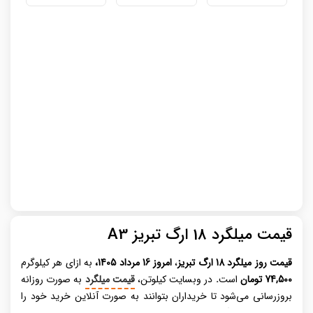
قیمت میلگرد 18 ارگ تبریز A3
قیمت روز میلگرد
18 ارگ تبریز
،
امروز 16 مرداد 1405،
به ازای هر کیلوگرم
74,500 تومان
است
.
در وبسایت کیلوتن،
قیمت میلگرد
به صورت روزانه
بروزرسانی می‌شود تا خریداران بتوانند به صورت آنلاین خرید خود را
انجام دهند. میلگرد، عنصری حیاتی در صنعت ساختمان‌ سازی مدرن