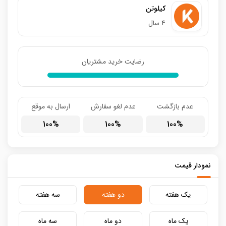
کیلوتن
4 سال
رضایت خرید مشتریان
عدم بازگشت
عدم لغو سفارش
ارسال به موقع
100
100
100
نمودار قیمت
یک هفته
دو هفته
سه هفته
یک ماه
دو ماه
سه ماه