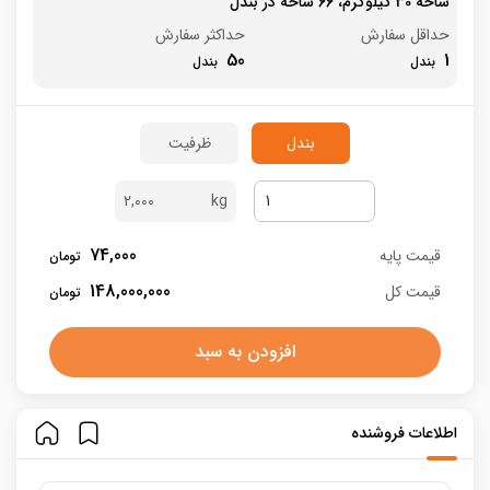
شاخه 30 کیلوگرم، 66 شاخه در بندل
حداقل سفارش
حداکثر سفارش
50
1
بندل
ظرفیت
2,000
74,000
قیمت پایه
148,000,000
قیمت کل
افزودن به سبد
اطلاعات فروشنده