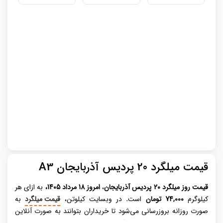
قیمت میلگرد 20 پردیس آذربایجان A3
قیمت روز میلگرد
20 پردیس آذربایجان
،
امروز 18 مرداد 1405،
به ازای هر
کیلوگرم
74,000 تومان
است
.
در وبسایت کیلوتن،
قیمت میلگرد
به
صورت روزانه بروزرسانی می‌شود تا خریداران بتوانند به صورت آنلاین
خرید خود را انجام دهند. میلگرد، عنصری حیاتی در صنعت ساختمان‌