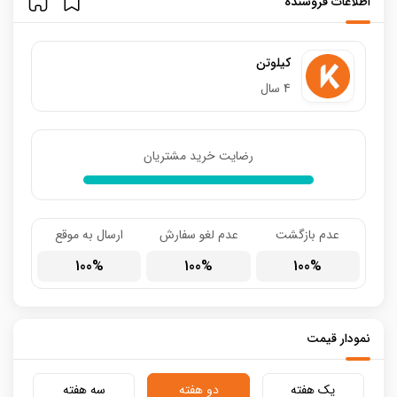
اطلاعات فروشنده
کیلوتن
4 سال
رضایت خرید مشتریان
عدم بازگشت
عدم لغو سفارش
ارسال به موقع
100
100
100
نمودار قیمت
یک هفته
دو هفته
سه هفته