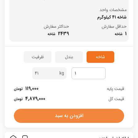
مشخصات واحد
شاخه 41 کیلوگرم
حداقل سفارش
حداکثر سفارش
2439
1
شاخه
بندل
ظرفیت
41
119,000
قیمت پایه
4,879,000
قیمت کل
افزودن به سبد