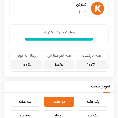
کیلوتن
4 سال
رضایت خرید مشتریان
عدم بازگشت
عدم لغو سفارش
ارسال به موقع
100
100
100
نمودار قیمت
یک هفته
دو هفته
سه هفته
یک ماه
دو ماه
سه ماه