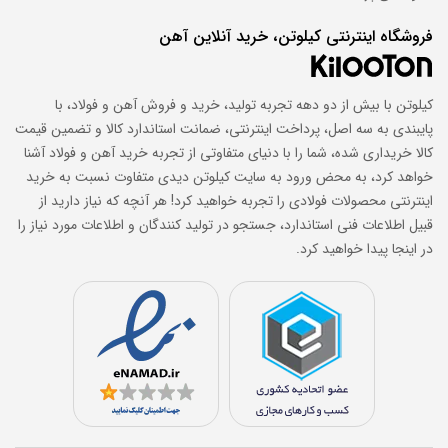
فروشگاه اینترنتی کیلوتن، خرید آنلاین آهن
کیلوتن با بیش از دو دهه تجربه تولید، خرید و فروش آهن و فولاد، با
پایبندی به سه اصل، پرداخت اینترنتی، ضمانت استاندارد کالا و تضمین قیمت
کالا خریداری شده، شما را با دنیای متفاوتی از تجربه خرید آهن و فولاد آشنا
خواهد کرد، به محض ورود به سایت کیلوتن دیدی متفاوت نسبت به خرید
اینترنتی محصولات فولادی را تجربه خواهید کرد! هر آنچه که نیاز دارید از
قبیل اطلاعات فنی استاندارد، جستجو در تولید کنندگان و اطلاعات مورد نیاز را
در اینجا پیدا خواهید کرد.