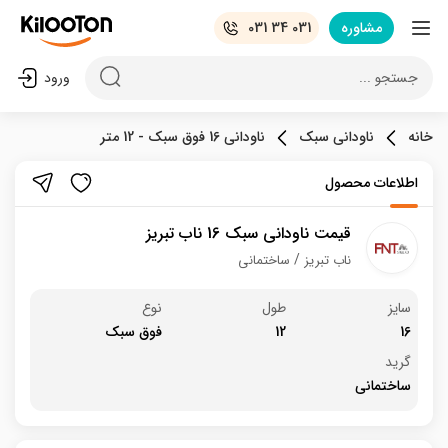
مشاوره
031 34 031
جستجو ...
ورود
خانه
ناودانی سبک
ناودانی 16 فوق سبک - 12 متر
اطلاعات محصول
قیمت ناودانی سبک 16 ناب تبریز
ناب تبریز
ساختمانی
سایز
طول
نوع
16
12
فوق سبک
گرید
ساختمانی