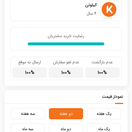
کیلوتن
4 سال
رضایت خرید مشتریان
عدم بازگشت
عدم لغو سفارش
ارسال به موقع
100
100
100
نمودار قیمت
یک هفته
دو هفته
سه هفته
یک ماه
دو ماه
سه ماه