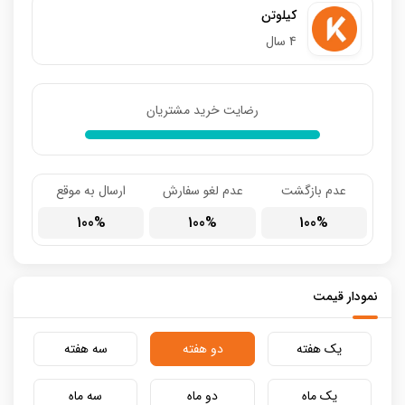
کیلوتن
4 سال
رضایت خرید مشتریان
عدم بازگشت
عدم لغو سفارش
ارسال به موقع
100
100
100
نمودار قیمت
یک هفته
دو هفته
سه هفته
یک ماه
دو ماه
سه ماه