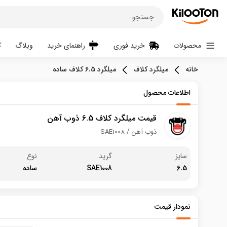
جستجو ...
محصولات
خرید فوری
راهنمای خرید
وبلاگ
ک
خانه
میلگرد کلاف
میلگرد 6.5 کلاف ساده
اطلاعات محصول
قیمت میلگرد کلاف 6.5 ذوب آهن
ذوب آهن
SAE1008
سایز
گرید
نوع
6.5
SAE1008
ساده
نمودار قیمت