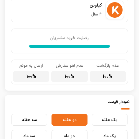
کیلوتن
4 سال
رضایت خرید مشتریان
عدم بازگشت
عدم لغو سفارش
ارسال به موقع
100
100
100
نمودار قیمت
یک هفته
دو هفته
سه هفته
یک ماه
دو ماه
سه ماه