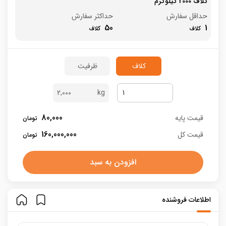
کلاف 2000 کیلوگرم
حداقل سفارش
حداکثر سفارش
50
1
کلاف
ظرفیت
2,000
80,000
قیمت پایه
160,000,000
قیمت کل
افزودن به سبد
اطلاعات فروشنده