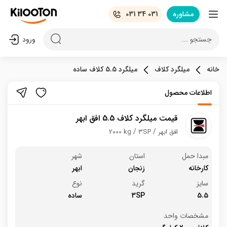
مشاوره
031 34 031
جستجو ...
ورود
خانه
میلگرد کلاف
میلگرد 5.5 کلاف ساده
اطلاعات محصول
قیمت میلگرد کلاف 5.5 افق ابهر
افق ابهر
3SP
2000 kg
مبدا حمل
استان
شهر
کارخانه
زنجان
ابهر
سایز
گرید
نوع
5.5
3SP
ساده
مشخصات واحد