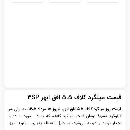
قیمت میلگرد کلاف 5.5 افق ابهر 3SP
قیمت روز میلگرد کلاف 5.5
افق ابهر
،
امروز 15 مرداد 1405،
به ازای هر
کیلوگرم
80,000 تومان
است. میلگرد کلاف، که به دو صورت ساده و
آجدار تولید و عرضه می‌شود، به دلیل انعطاف ‌پذیری و تنوع سایز،
کاربرد گسترده‌ای در صنایع مختلف دارد. این نوع میلگرد، برخلاف