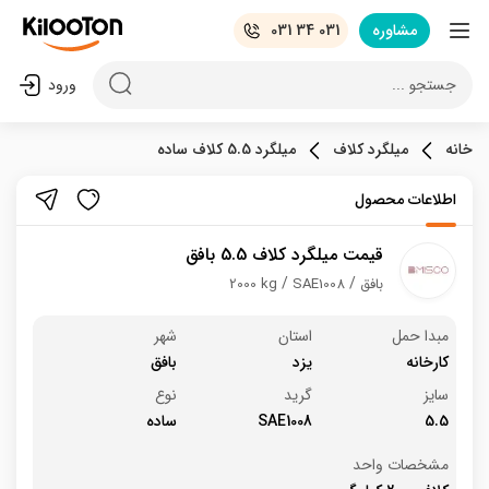
مشاوره
031 34 031
جستجو ...
ورود
خانه
میلگرد کلاف
میلگرد 5.5 کلاف ساده
اطلاعات محصول
قیمت میلگرد کلاف 5.5 بافق
بافق
SAE1008
2000 kg
مبدا حمل
استان
شهر
کارخانه
یزد
بافق
سایز
گرید
نوع
5.5
SAE1008
ساده
مشخصات واحد