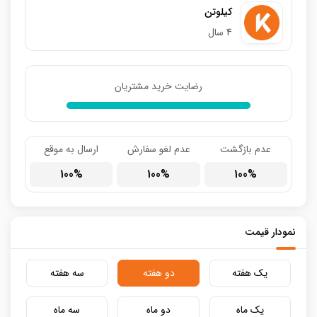
کیلوتن
4 سال
رضایت خرید مشتریان
عدم بازگشت
عدم لغو سفارش
ارسال به موقع
100
100
100
نمودار قیمت
یک هفته
دو هفته
سه هفته
یک ماه
دو ماه
سه ماه