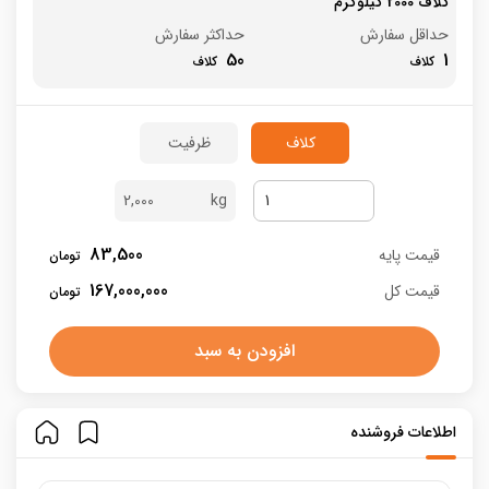
کلاف 2000 کیلوگرم
حداقل سفارش
حداکثر سفارش
50
1
کلاف
ظرفیت
2,000
83,500
قیمت پایه
167,000,000
قیمت کل
افزودن به سبد
اطلاعات فروشنده