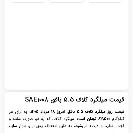
قیمت میلگرد کلاف 5.5 بافق SAE1008
قیمت روز میلگرد کلاف 5.5
بافق
،
امروز 18 مرداد 1405،
به ازای هر
کیلوگرم
83,500 تومان
است. میلگرد کلاف، که به دو صورت ساده و
آجدار تولید و عرضه می‌شود، به دلیل انعطاف ‌پذیری و تنوع سایز،
کاربرد گسترده‌ای در صنایع مختلف دارد. این نوع میلگرد، برخلاف