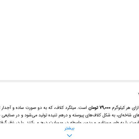
ازای هر کیلوگرم
79,000 تومان
است. میلگرد کلاف، که به دو صورت ساده و آجدار تو
ای شاخه‌ای، به شکل کلاف‌های پیوسته و درهم ‌تنیده تولید می‌شود و در صنایعی م
 قیمت را به ‌طور مستقیم و بدون واسطه در وبسایت درج می‌کنند. با در نظر گرف
بیشتر
ید آنلاین را داشته باشند.