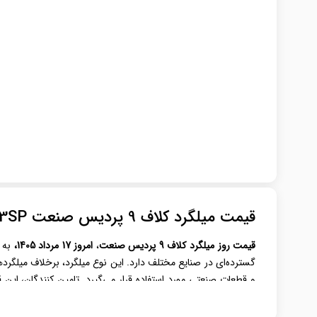
قیمت میلگرد کلاف 9 پردیس صنعت 3SP
قیمت روز میلگرد کلاف 9
پردیس صنعت
،
امروز 17 مرداد 1405،
به 
گسترده‌ای در صنایع مختلف دارد. این نوع میلگرد، برخلاف میلگرده
و قطعات صنعتی مورد استفاده قرار می‌گیرد. تامین‌ کنندگان، این
لحظه‌ای بروزرسانی می‌شود تا کاربران با بررسی قیمت روز، امکان خر