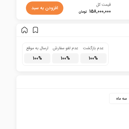
قیمت کل
افزودن به سبد
158,000,000
عدم بازگشت
عدم لغو سفارش
ارسال به موقع
100
100
100
سه ماه