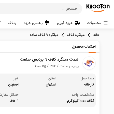
جستجو ...
محصولات
خرید فوری
راهنمای خرید
وبلاگ
ک
خانه
میلگرد کلاف
میلگرد 9 کلاف ساده
اطلاعات محصول
قیمت میلگرد کلاف 9 پردیس صنعت
پردیس صنعت
3SP
2000 kg
مبدا حمل
استان
شهر
کارخانه
اصفهان
اصفهان
مشخصات واحد
حداقل سفار
1
کلاف 2000 کیلوگرم