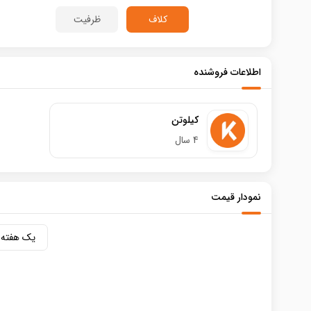
کلاف
ظرفیت
اطلاعات فروشنده
کیلوتن
4 سال
نمودار قیمت
یک هفته