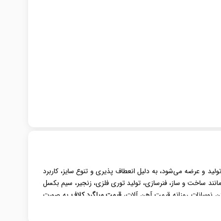
لید و عرضه می‌شود، به دلیل انعطاف ‌پذیری و تنوع سایز، کاربرد
انند ساخت ‌و ساز، فنرسازی، تولید توری فلزی، زنجیر، سیم‌ بکسل
تن نوسانات روزانه قیمت آهن ‌آلات،
قیمت میلگرد کلاف
به‌ صورت