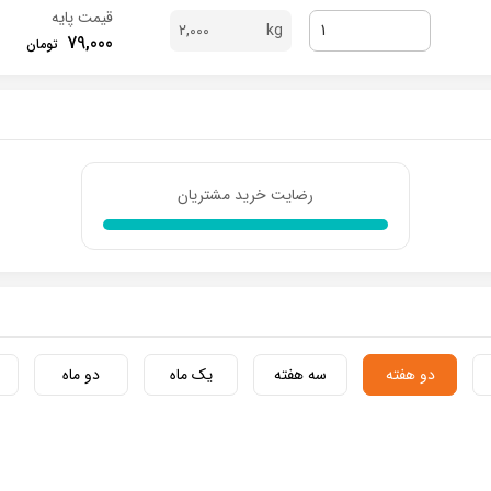
قیمت پایه
2,000
79,000
رضایت خرید مشتریان
دو هفته
سه هفته
یک ماه
دو ماه