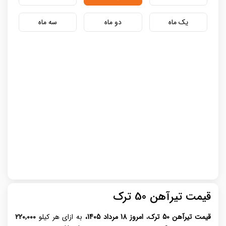
یک ماه
دو ماه
سه ماه
قیمت تیرآهن 50 ترک
قیمت تیرآهن 50 ترک
،
امروز 18 مرداد 1405،
به ازای هر کیلو
220,000