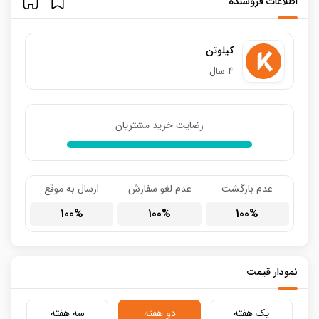
اطلاعات فروشنده
کیلوتن
4 سال
رضایت خرید مشتریان
عدم بازگشت
عدم لغو سفارش
ارسال به موقع
100
100
100
نمودار قیمت
یک هفته
دو هفته
سه هفته