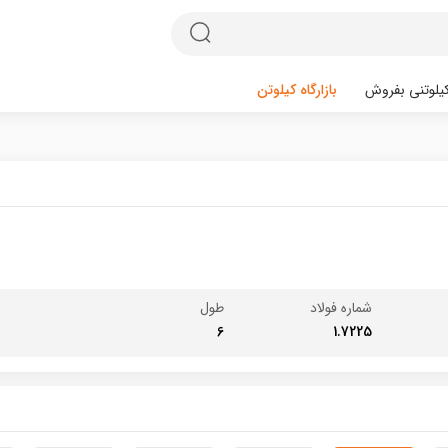
یلوتنی بفروش
بازارگاه کیلوتن
شماره فولاد
طول
6
1.7225