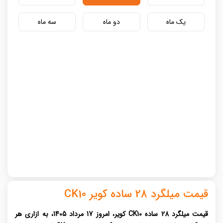
یک ماه
دو ماه
سه ماه
قیمت میلگرد 28 ساده کویر CK10
قیمت میلگرد 28 ساده CK10 کویر، امروز 17 مرداد 1405، به ازاری هر