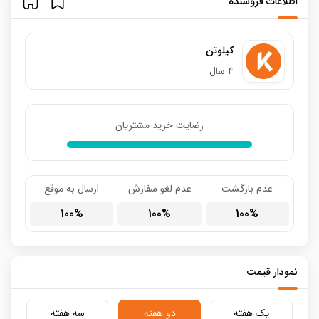
اطلاعات فروشنده
کیلوتن
4 سال
رضایت خرید مشتریان
عدم بازگشت
عدم لغو سفارش
ارسال به موقع
100
100
100
نمودار قیمت
یک هفته
دو هفته
سه هفته