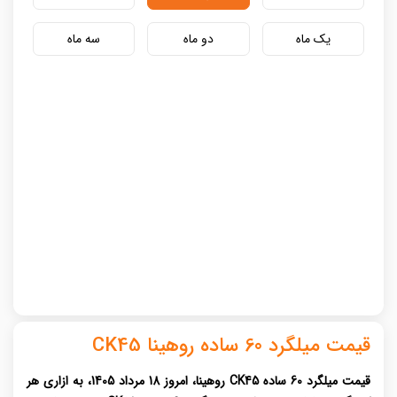
یک ماه
دو ماه
سه ماه
قیمت میلگرد 60 ساده روهینا CK45
قیمت میلگرد 60 ساده CK45 روهینا، امروز 18 مرداد 1405، به ازاری هر