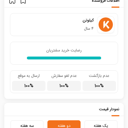
اطلاعات فروشنده
کیلوتن
4 سال
رضایت خرید مشتریان
عدم بازگشت
عدم لغو سفارش
ارسال به موقع
100
100
100
نمودار قیمت
یک هفته
دو هفته
سه هفته