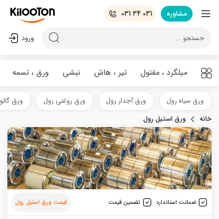
مشاوره
031 34 031
جستجو ...
ورود
میلگرد ، مفتول
تیر ، هاش
نبشی
ورق ، تسمه
ورق سیاه رول
ورق آجدار رول
ورق روغنی رول
ورق گالوا
خانه
ورق استیل رول
ضمانت استاندارد
تضمین قیمت
قیمت ورق استیل رول