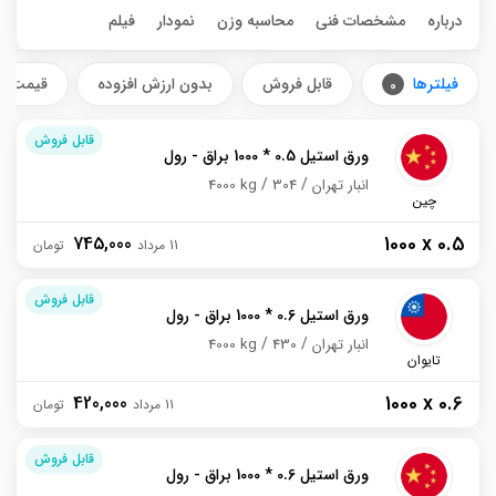
درباره
مشخصات فنی
محاسبه وزن
نمودار
فیلم
فیلترها
قابل فروش
بدون ارزش افزوده
قیمت ش
0
قابل فروش
ورق استیل 0.5 * 1000 براق - رول
انبار تهران
304
4000 kg
چین
1000 x 0.5
745,000
11 مرداد
قابل فروش
ورق استیل 0.6 * 1000 براق - رول
انبار تهران
430
4000 kg
تایوان
1000 x 0.6
420,000
11 مرداد
قابل فروش
ورق استیل 0.6 * 1000 براق - رول