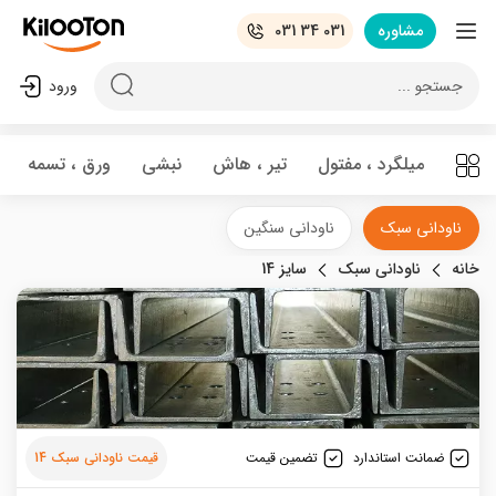
مشاوره
031 34 031
جستجو ...
ورود
میلگرد ، مفتول
تیر ، هاش
نبشی
ورق ، تسمه
ناودانی سبک
ناودانی سنگین
خانه
ناودانی سبک
سایز 14
ضمانت استاندارد
تضمین قیمت
قیمت ناودانی سبک 14