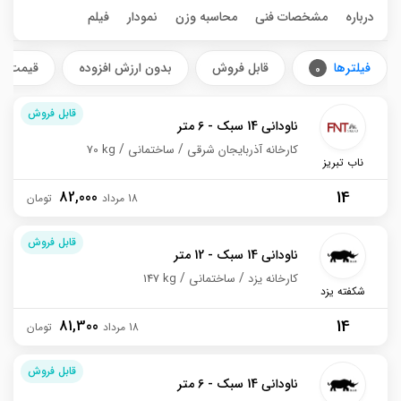
درباره
مشخصات فنی
محاسبه وزن
نمودار
فیلم
فیلترها
قابل فروش
بدون ارزش افزوده
قیمت ش
0
قابل فروش
ناودانی 14 سبک - 6 متر
کارخانه آذربایجان شرقی
ساختمانی
70 kg
ناب تبریز
14
82,000
18 مرداد
قابل فروش
ناودانی 14 سبک - 12 متر
کارخانه یزد
ساختمانی
147 kg
شکفته یزد
14
81,300
18 مرداد
قابل فروش
ناودانی 14 سبک - 6 متر