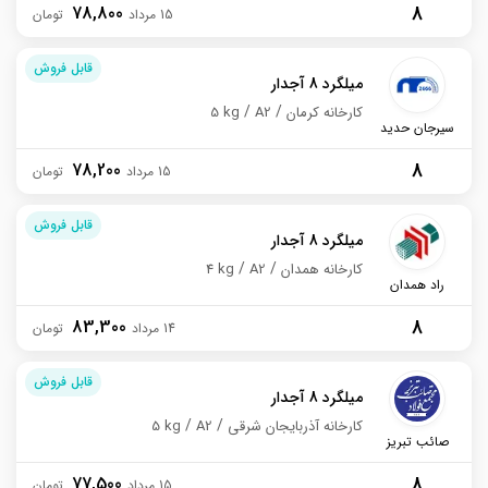
8
78,800
15 مرداد
قابل فروش
میلگرد 8 آجدار
کارخانه کرمان
A2
5 kg
سیرجان حدید
8
78,200
15 مرداد
قابل فروش
میلگرد 8 آجدار
کارخانه همدان
A2
4 kg
راد همدان
8
83,300
14 مرداد
قابل فروش
میلگرد 8 آجدار
کارخانه آذربایجان شرقی
A2
5 kg
صائب تبریز
8
77,500
15 مرداد