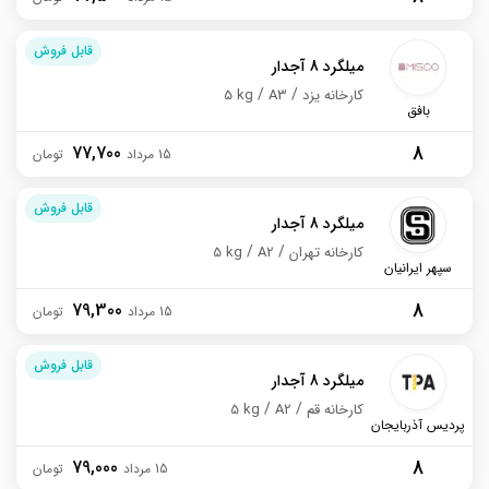
قابل فروش
میلگرد 8 آجدار
کارخانه یزد
A3
5 kg
بافق
8
77,700
15 مرداد
قابل فروش
میلگرد 8 آجدار
کارخانه تهران
A2
5 kg
سپهر ایرانیان
8
79,300
15 مرداد
قابل فروش
میلگرد 8 آجدار
کارخانه قم
A2
5 kg
پردیس آذربایجان
8
79,000
15 مرداد