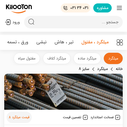
مشاوره
031 34 031
جستجو ...
ورود
میلگرد ، مفتول
تیر ، هاش
نبشی
ورق ، تسمه
میلگرد
میلگرد ساده
میلگرد کلاف
مفتول سیاه
خانه
میلگرد
سایز 8
ضمانت استاندارد
تضمین قیمت
قیمت میلگرد 8